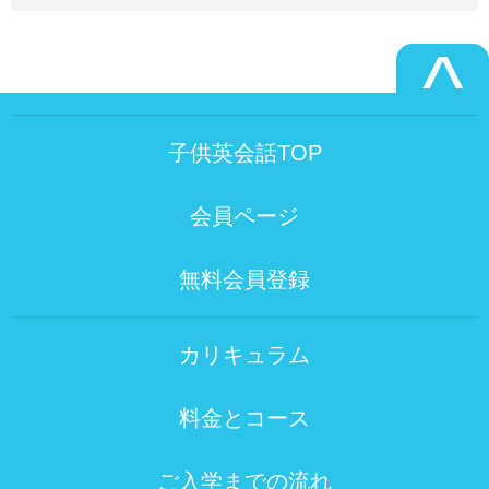
^
子供英会話TOP
会員ページ
無料会員登録
カリキュラム
料金とコース
ご入学までの流れ