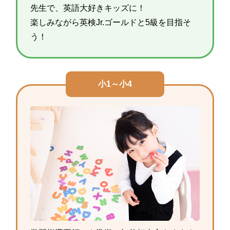
先生で、英語大好きキッズに！
楽しみながら英検Jr.ゴールドと5級を目指そ
う！
小1～小4