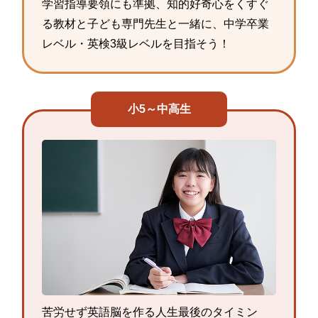
学習指導要領にも準拠、知的好奇心をくすぐ
る教材と子ども専門先生と一緒に、中学卒業
レベル・英検3級レベルを目指そう！
小5～中高生
苦労せず英語脳を作る人生最後のタイミン